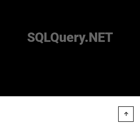
SQLQuery.NET